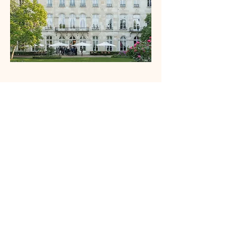
03
Evènements
Sur devis